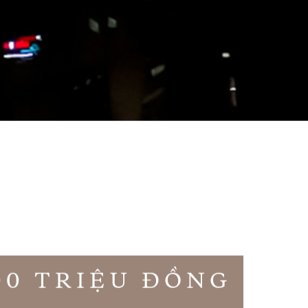
00 TRIỆU ĐỒNG