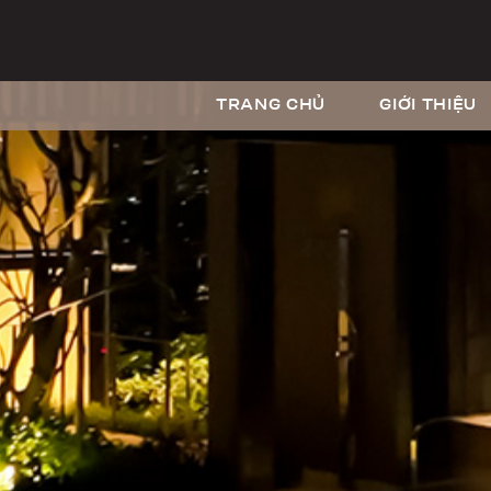
TRANG CHỦ
GIỚI THIỆU