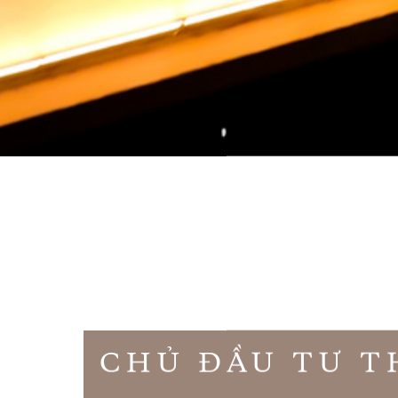
CHỦ ĐẦU TƯ T